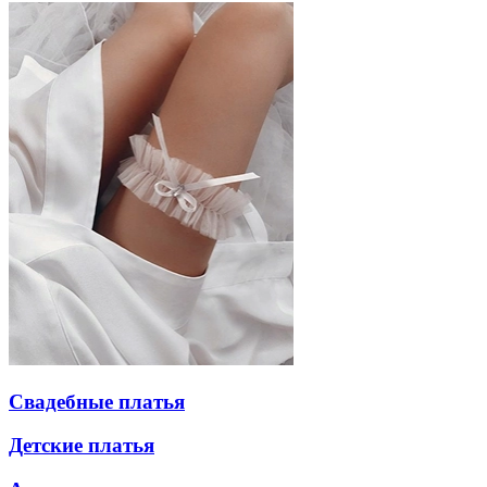
Свадебные платья
Детские платья