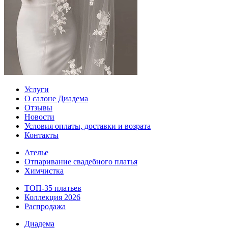
Услуги
O салоне Диадема
Отзывы
Новости
Условия оплаты, доставки и возрата
Контакты
Ателье
Отпаривание свадебного платья
Химчистка
ТОП-35 платьев
Коллекция 2026
Распродажа
Диадема