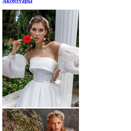
Аксессуары