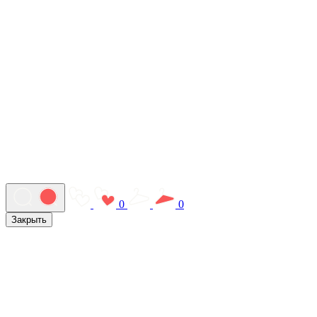
0
0
Закрыть