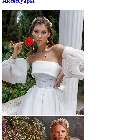
Аксессуары