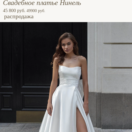
Свадебное платье Нинель
45 800 руб.
49900 руб.
распродажа