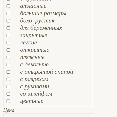
атласные
большие размеры
бохо, рустик
для беременных
закрытые
легкие
открытые
пляжные
с декольте
с открытой спиной
с разрезом
с рукавами
со шлейфом
цветные
Цена