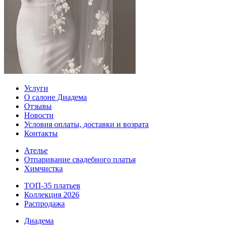
Услуги
O салоне Диадема
Отзывы
Новости
Условия оплаты, доставки и возрата
Контакты
Ателье
Отпаривание свадебного платья
Химчистка
ТОП-35 платьев
Коллекция 2026
Распродажа
Диадема