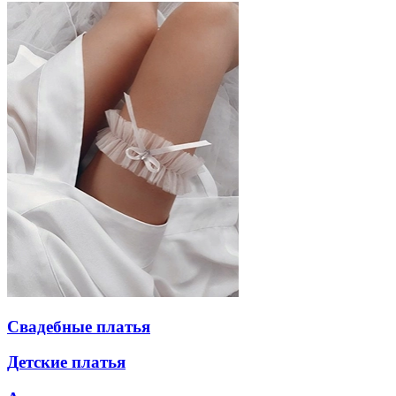
Свадебные платья
Детские платья