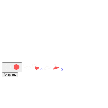
0
0
Закрыть