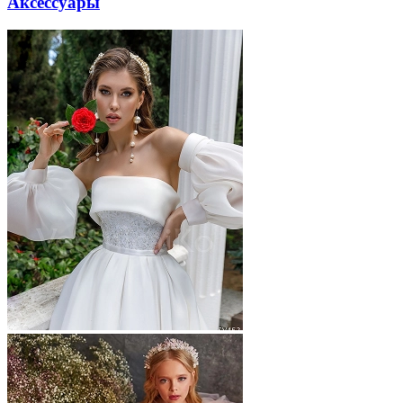
Аксессуары