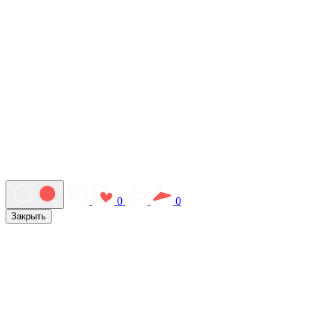
0
0
Закрыть