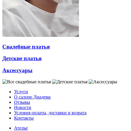
Свадебные платья
Детские платья
Аксессуары
Услуги
O салоне Диадема
Отзывы
Новости
Условия оплаты, доставки и возрата
Контакты
Ателье