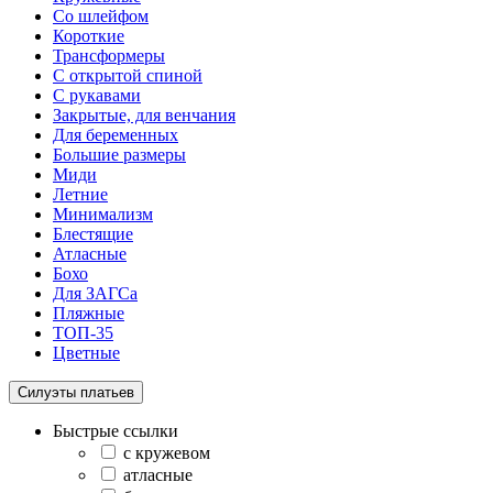
Со шлейфом
Короткие
Трансформеры
С открытой спиной
С рукавами
Закрытые, для венчания
Для беременных
Большие размеры
Миди
Летние
Минимализм
Блестящие
Атласные
Бохо
Для ЗАГСа
Пляжные
ТОП-35
Цветные
Силуэты платьев
Быстрые ссылки
c кружевом
атласные