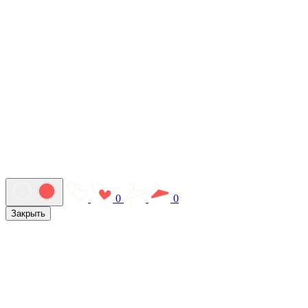
0
0
Закрыть