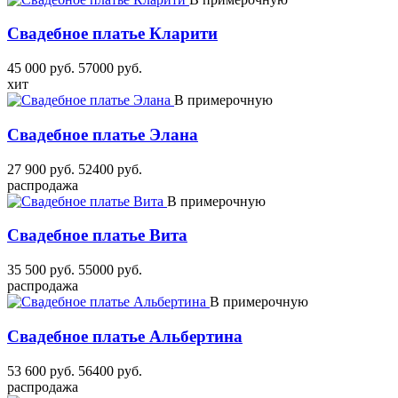
Свадебное платье Кларити
45 000 руб.
57000 руб.
хит
В примерочную
Свадебное платье Элана
27 900 руб.
52400 руб.
распродажа
В примерочную
Свадебное платье Вита
35 500 руб.
55000 руб.
распродажа
В примерочную
Свадебное платье Альбертина
53 600 руб.
56400 руб.
распродажа