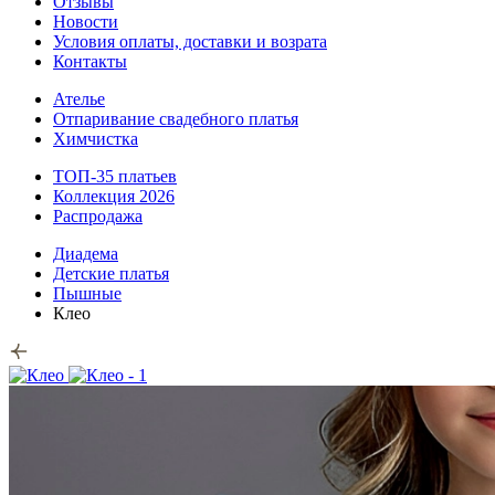
Отзывы
Новости
Условия оплаты, доставки и возрата
Контакты
Ателье
Отпаривание свадебного платья
Химчистка
ТОП-35 платьев
Коллекция 2026
Распродажа
Диадема
Детские платья
Пышные
Клео