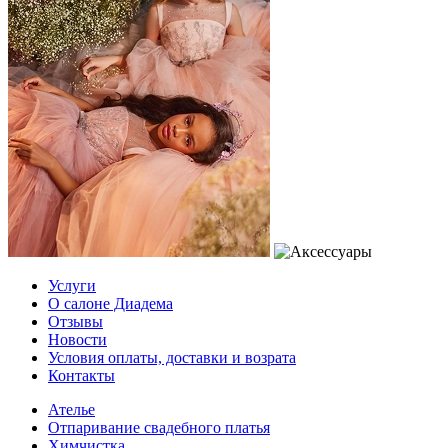
Услуги
O салоне Диадема
Отзывы
Новости
Условия оплаты, доставки и возрата
Контакты
Ателье
Отпаривание свадебного платья
Химчистка