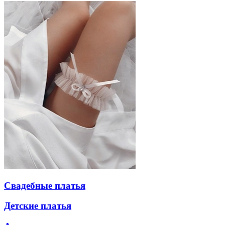
Свадебные платья
Детские платья