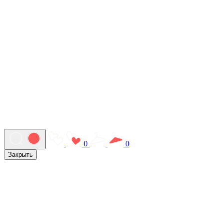
0
0
Закрыть