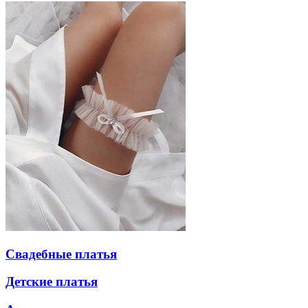
Свадебные платья
Детские платья