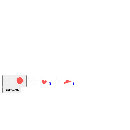
0
0
Закрыть