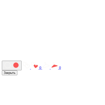
0
0
Закрыть