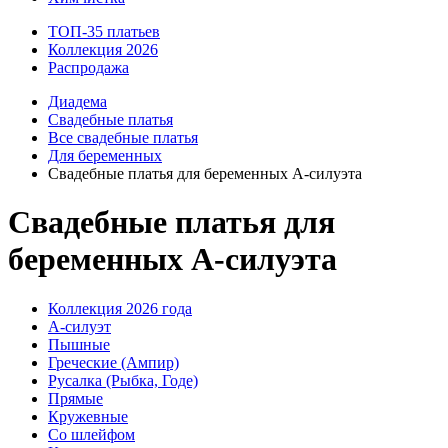
ТОП-35 платьев
Коллекция 2026
Распродажа
Диадема
Свадебные платья
Все свадебные платья
Для беременных
Свадебные платья для беременных А-силуэта
Свадебные платья для
беременных А-силуэта
Коллекция 2026 года
А-силуэт
Пышные
Греческие (Ампир)
Русалка (Рыбка, Годе)
Прямые
Кружевные
Со шлейфом