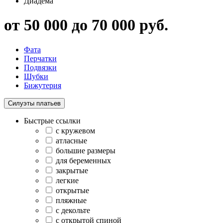
Диадема
от 50 000 до 70 000 руб.
Фата
Перчатки
Подвязки
Шубки
Бижутерия
Силуэты платьев
Быстрые ссылки
c кружевом
атласные
большие размеры
для беременных
закрытые
легкие
открытые
пляжные
с декольте
с открытой спиной